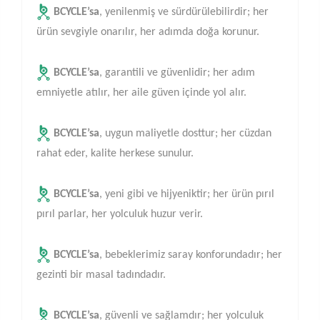
BCYCLE’sa
, yenilenmiş ve sürdürülebilirdir; her
ürün sevgiyle onarılır, her adımda doğa korunur.
BCYCLE’sa
, garantili ve güvenlidir; her adım
emniyetle atılır, her aile güven içinde yol alır.
BCYCLE’sa
, uygun maliyetle dosttur; her cüzdan
rahat eder, kalite herkese sunulur.
BCYCLE’sa
, yeni gibi ve hijyeniktir; her ürün pırıl
pırıl parlar, her yolculuk huzur verir.
BCYCLE’sa
, bebeklerimiz saray konforundadır; her
gezinti bir masal tadındadır.
BCYCLE’sa
, güvenli ve sağlamdır; her yolculuk