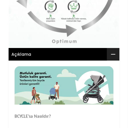
Açıklama
BCYCLE’sa Nasıldır?