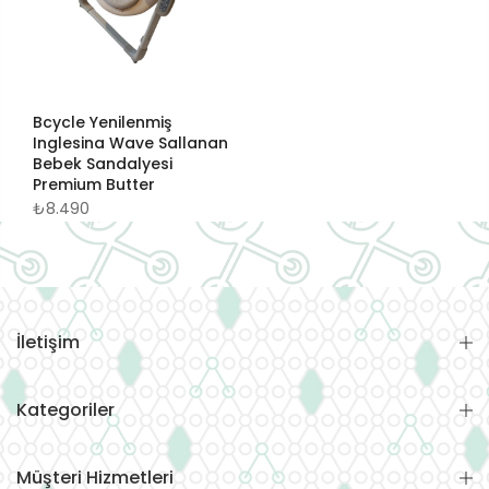
Bcycle Yenilenmiş
Inglesina Wave Sallanan
Bebek Sandalyesi
Premium Butter
₺8.490
İletişim
Kategoriler
Müşteri Hizmetleri