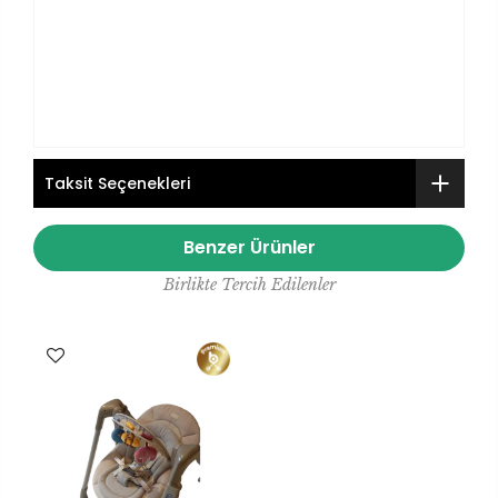
Taksit Seçenekleri
Benzer Ürünler
Birlikte Tercih Edilenler