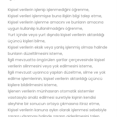
Kişisel verilerin işlenip işlenmediğini öğrenme,
Kişisel verileri işlenmişse buna ilişkin bilgi talep etme,
Kişisel verilerin işlenme amacını ve bunların amacına
uygun kullanılıp kullanılmadığını öğrenme,
Yurt içinde veya yurt dışında kişisel verilerin aktarıldığı
üçüncü kişileri bilme,
Kişisel verilerin eksik veya yanlış işlenmiş olması halinde
bunların düzeltilmesini isteme,
İlgili mevzuatta öngörülen şartlar çerçevesinde kişisel
verilerin silinmesini veya yok edilmesini isteme,
İlgili mevzuat uyarınca yapılan düzeltme, silme ve yok
edilme işlemlerinin, kişisel verilerin aktarıldığı üçüncü
kişilere bildirilmesini isteme,
İşlenen verilerin münhasıran otomatik sistemler
vasıtasıyla analiz edilmesi suretiyle kişinin kendisi
aleyhine bir sonucun ortaya çıkmasına itiraz etme,
Kişisel verilerin kanuna aykırı olarak işlenmesi sebebiyle
zarara uğraması halinde zararın giderilmesini talep