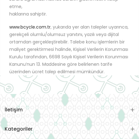
etme,
haklarına sahiptir.
www.bcycle.com.tr
, yukarıda yer alan talepler uyarınca,
gerekçeli olumlu/olumsuz yanıtını, yazılı veya dijital
ortamdan gerçekleştirebilir. Talebe konu işlemlerin bir
maliyet gerektirmesi halinde, Kişisel Verilerin Korunması
Kurulu tarafından, 6698 Sayılı Kişisel Verilerin Korunması
Kanunu’nun 13. Maddesine göre belirlenen tarife
üzerinden ücret talep edilmesi mümkündür.
İletişim
Kategoriler