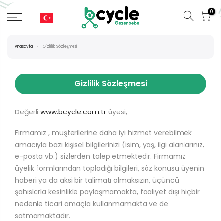
0
Anasayfa
Gizlilik Sözleşmesi
Gizlilik Sözleşmesi
Değerli
www.bcycle.com.tr
üyesi,
Firmamız , müşterilerine daha iyi hizmet verebilmek
amacıyla bazı kişisel bilgilerinizi (isim, yaş, ilgi alanlarınız,
e-posta vb.) sizlerden talep etmektedir. Firmamız
üyelik formlarından topladığı bilgileri, söz konusu üyenin
haberi ya da aksi bir talimatı olmaksızın, üçüncü
şahıslarla kesinlikle paylaşmamakta, faaliyet dışı hiçbir
nedenle ticari amaçla kullanmamakta ve de
satmamaktadır.