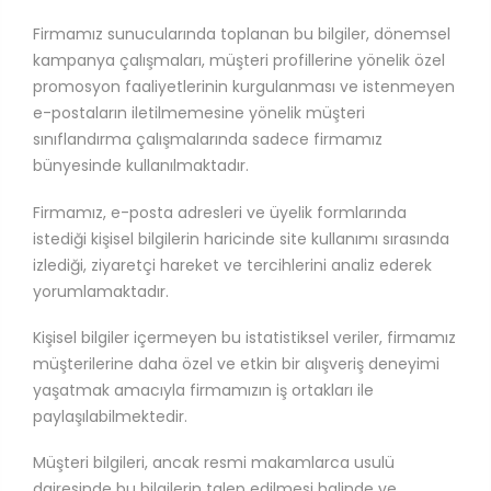
Firmamız sunucularında toplanan bu bilgiler, dönemsel
kampanya çalışmaları, müşteri profillerine yönelik özel
promosyon faaliyetlerinin kurgulanması ve istenmeyen
e-postaların iletilmemesine yönelik müşteri
sınıflandırma çalışmalarında sadece firmamız
bünyesinde kullanılmaktadır.
Firmamız, e-posta adresleri ve üyelik formlarında
istediği kişisel bilgilerin haricinde site kullanımı sırasında
izlediği, ziyaretçi hareket ve tercihlerini analiz ederek
yorumlamaktadır.
Kişisel bilgiler içermeyen bu istatistiksel veriler, firmamız
müşterilerine daha özel ve etkin bir alışveriş deneyimi
yaşatmak amacıyla firmamızın iş ortakları ile
paylaşılabilmektedir.
Müşteri bilgileri, ancak resmi makamlarca usulü
dairesinde bu bilgilerin talep edilmesi halinde ve