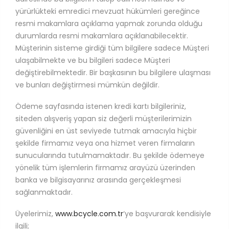
yürürlükteki emredici mevzuat hükümleri gereğince
resmi makamlara açıklama yapmak zorunda olduğu
durumlarda resmi makamlara açıklanabilecektir.
Müşterinin sisteme girdiği tüm bilgilere sadece Müşteri
ulaşabilmekte ve bu bilgileri sadece Müşteri
değiştirebilmektedir. Bir başkasının bu bilgilere ulaşması
ve bunları değiştirmesi mümkün değildir.
Ödeme sayfasında istenen kredi kartı bilgileriniz,
siteden alışveriş yapan siz değerli müşterilerimizin
güvenliğini en üst seviyede tutmak amacıyla hiçbir
şekilde firmamız veya ona hizmet veren firmaların
sunucularında tutulmamaktadır. Bu şekilde ödemeye
yönelik tüm işlemlerin firmamız arayüzü üzerinden
banka ve bilgisayarınız arasında gerçekleşmesi
sağlanmaktadır.
Üyelerimiz,
www.bcycle.com.tr
‘ye başvurarak kendisiyle
ilgili;