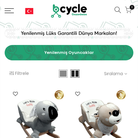
0
Yenilenmiş Oyuncaklar
Filtrele
Sıralama