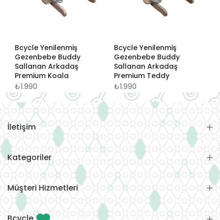
Bcycle Yenilenmiş
Bcycle Yenilenmiş
Gezenbebe Buddy
Gezenbebe Buddy
Sallanan Arkadaş
Sallanan Arkadaş
Premium Koala
Premium Teddy
₺1.990
₺1.990
İletişim
Kategoriler
Müşteri Hizmetleri
Bcycle