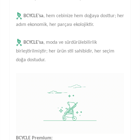
BCYCLE’sa
, hem cebinize hem doğaya dosttur; her
adım ekonomik, her parçası ekolojiktir.
BCYCLE’sa
, moda ve sürdürülebilirlik
birleştirilmiştir; her ürün stil sahibidir, her seçim
doğa dostudur.
BCYCLE Premium: