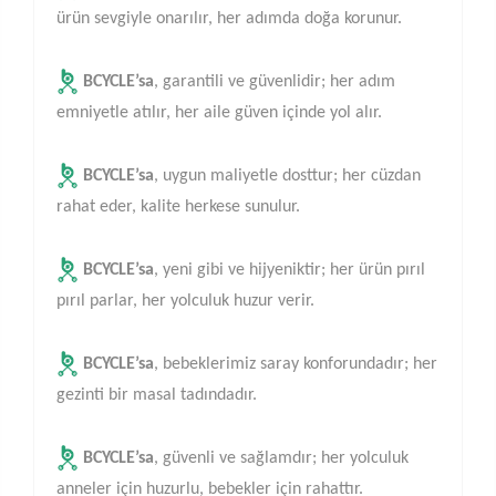
ürün sevgiyle onarılır, her adımda doğa korunur.
BCYCLE’sa
, garantili ve güvenlidir; her adım
emniyetle atılır, her aile güven içinde yol alır.
BCYCLE’sa
, uygun maliyetle dosttur; her cüzdan
rahat eder, kalite herkese sunulur.
BCYCLE’sa
, yeni gibi ve hijyeniktir; her ürün pırıl
pırıl parlar, her yolculuk huzur verir.
BCYCLE’sa
, bebeklerimiz saray konforundadır; her
gezinti bir masal tadındadır.
BCYCLE’sa
, güvenli ve sağlamdır; her yolculuk
anneler için huzurlu, bebekler için rahattır.