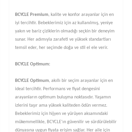
BCYCLE Premium
, kalite ve konfor arayanlar için en
iyi tercihtir. Bebeklerimiz için az kullanılmış, yeniye
yakın ve bariz çiziklerin olmadığı seçkin bir deneyim
sunar. Her adımıyla zarafeti ve yüksek standartları
temsil eder, her seçimde doğa ve stil el ele verir.
BCYCLE Optimum:
BCYCLE Optimum
, akıllı bir seçim arayanlar için en
ideal tercihtir. Performans ve fiyat dengesini
arayanların optimum buluşma noktasıdır. Yaşamın
izlerini taşır ama yüksek kaliteden ödün vermez.
Bebeklerimiz için hijyen ve yürüyen aksamındaki
mükemmellikle, BCYCLE’ın güvenilir ve sürdürülebilir
dünyasına uygun fiyata erişim sağlar. Her aile için