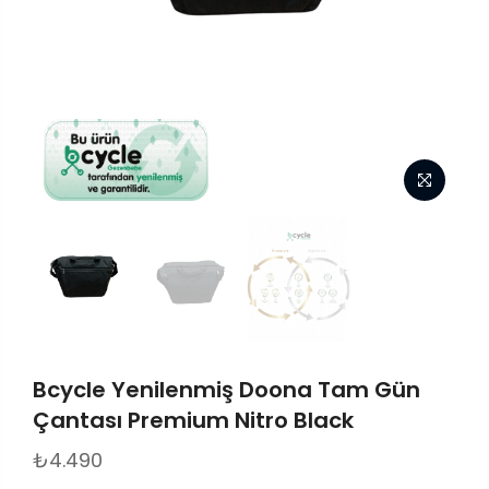
Bcycle Yenilenmiş Doona Tam Gün
Çantası Premium Nitro Black
₺4.490