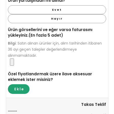
Ürün yurtdışından mı alındı?
Evet
Hayır
Ürün görsellerini ve eğer varsa faturasını
yükleyiniz.(En fazla 5 adet)
Bilgi
:
Satın alınan ürünler için, alım tarihinden itibaren
36 ayı geçen talepler değerlendirmeye
alınmamaktadır.
Özel fiyatlandırmak üzere ilave aksesuar
eklemek ister misiniz?
Ekle
Takas Teklif
.........