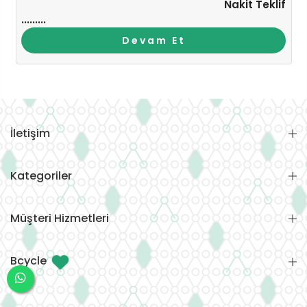
Nakit Teklif
.........
Devam Et
İletişim
Kategoriler
Müşteri Hizmetleri
Bcycle