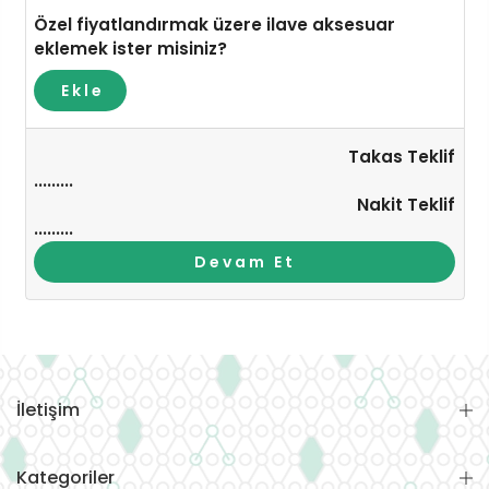
Özel fiyatlandırmak üzere ilave aksesuar
eklemek ister misiniz?
Ekle
Takas Teklif
.........
Nakit Teklif
.........
Devam Et
İletişim
Kategoriler