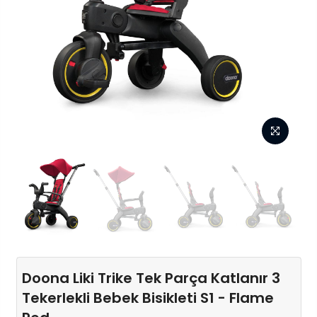
Doona Liki Trike Tek Parça Katlanır 3
Tekerlekli Bebek Bisikleti S1 - Flame