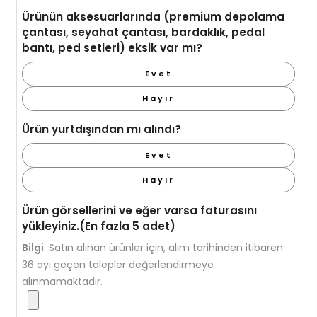
Ürünün aksesuarlarında (premium depolama
çantası, seyahat çantası, bardaklık, pedal
bantı, ped setleri) eksik var mı?
Evet
Hayır
Ürün yurtdışından mı alındı?
Evet
Hayır
Ürün görsellerini ve eğer varsa faturasını
yükleyiniz.(En fazla 5 adet)
Bilgi
:
Satın alınan ürünler için, alım tarihinden itibaren
36 ayı geçen talepler değerlendirmeye
alınmamaktadır.