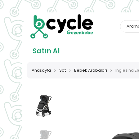
Satın Al
Anasayfa
Sat
Bebek Arabaları
Inglesina El