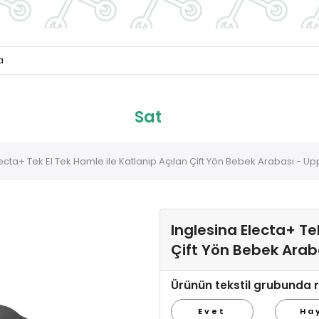
Sat
ecta+ Tek El Tek Hamle ile Katlanıp Açılan Çift Yön Bebek Arabası - Up
Inglesina Electa+ Te
Çift Yön Bebek Arab
Ürünün tekstil grubunda r
Evet
Ha