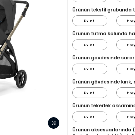
Ürünün tekstil grubunda t
Evet
Ha
Ürünün tutma kolunda hasa
Evet
Ha
Ürünün gövdesinde sarar
Evet
Ha
Ürünün gövdesinde kırık, 
Evet
Ha
Ürünün tekerlek aksamınd
Evet
Ha
Ürünün aksesuarlarında (