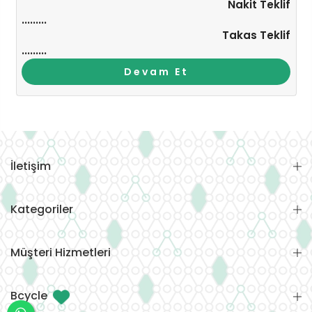
Nakit Teklif
.........
Takas Teklif
.........
Devam Et
İletişim
Kategoriler
Müşteri Hizmetleri
Bcycle