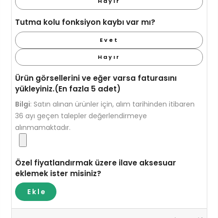
Hayır
Tutma kolu fonksiyon kaybı var mı?
Evet
Hayır
Ürün görsellerini ve eğer varsa faturasını
yükleyiniz.(En fazla 5 adet)
Bilgi
:
Satın alınan ürünler için, alım tarihinden itibaren
36 ayı geçen talepler değerlendirmeye
alınmamaktadır.
Özel fiyatlandırmak üzere ilave aksesuar
eklemek ister misiniz?
Ekle