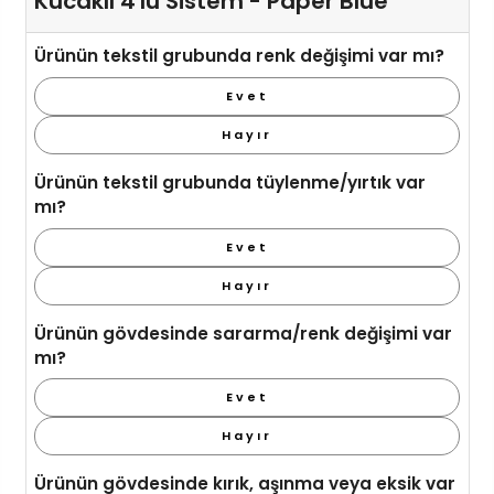
Kucaklı 4'lü Sistem - Paper Blue
Ürünün tekstil grubunda renk değişimi var mı?
Evet
Hayır
Ürünün tekstil grubunda tüylenme/yırtık var
mı?
Evet
Hayır
Ürünün gövdesinde sararma/renk değişimi var
mı?
Evet
Hayır
Ürünün gövdesinde kırık, aşınma veya eksik var