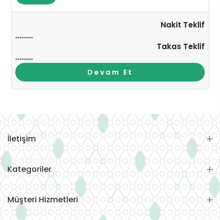
Nakit Teklif
.........
Takas Teklif
.........
Devam Et
İletişim
Kategoriler
Müşteri Hizmetleri