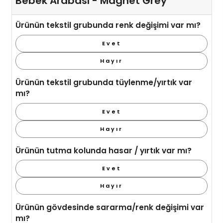
Bebek Arabası - Magnet Grey
Ürünün tekstil grubunda renk değişimi var mı?
Evet
Hayır
Ürünün tekstil grubunda tüylenme/yırtık var
mı?
Evet
Hayır
Ürünün tutma kolunda hasar / yırtık var mı?
Evet
Hayır
Ürünün gövdesinde sararma/renk değişimi var
mı?