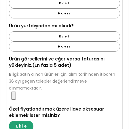
Evet
Hayır
Ürün yurtdışından mı alındı?
Evet
Hayır
Ürün görsellerini ve eğer varsa faturasını
yükleyiniz.(En fazla 5 adet)
Bilgi
:
Satın alınan ürünler için, alım tarihinden itibaren
36 ayı geçen talepler değerlendirmeye
alınmamaktadır.
Özel fiyatlandırmak üzere ilave aksesuar
eklemek ister misiniz?
Ekle