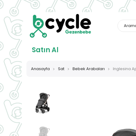
Satın Al
Anasayfa
Sat
Bebek Arabaları
Inglesina Ap