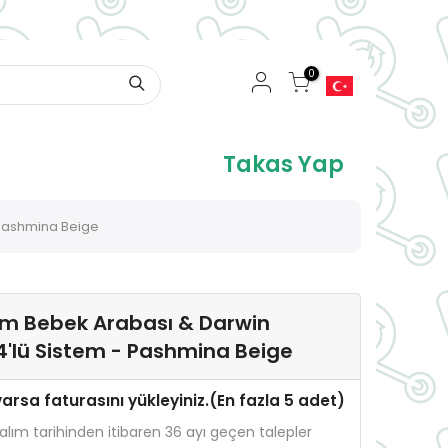
0
Takas Yap
 Pashmina Beige
am Bebek Arabası & Darwin
 4'lü Sistem - Pashmina Beige
varsa faturasını yükleyiniz.(En fazla 5 adet)
, alım tarihinden itibaren 36 ayı geçen talepler