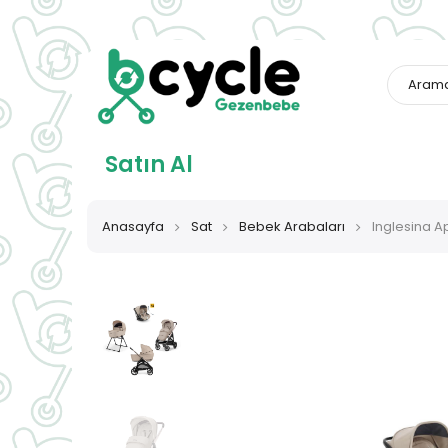
Satın Al
Anasayfa
Sat
Bebek Arabaları
Inglesina A