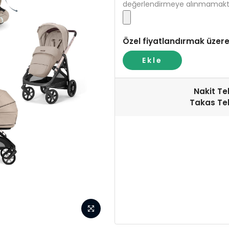
değerlendirmeye alınmamakta
Özel fiyatlandırmak üzere
Ekle
Nakit Tek
Takas Tek