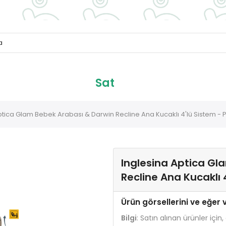
Sat
ptica Glam Bebek Arabası & Darwin Recline Ana Kucaklı 4'lü Sistem -
Inglesina Aptica Gl
Recline Ana Kucaklı
Ürün görsellerini ve eğer 
Bilgi
:
Satın alınan ürünler için