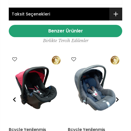
Taksit Seçenekleri
Benzer Ürünler
Birlikte Tercih Edilenler
Bcycle Yenilenmiş
Bcycle Yenilenmiş